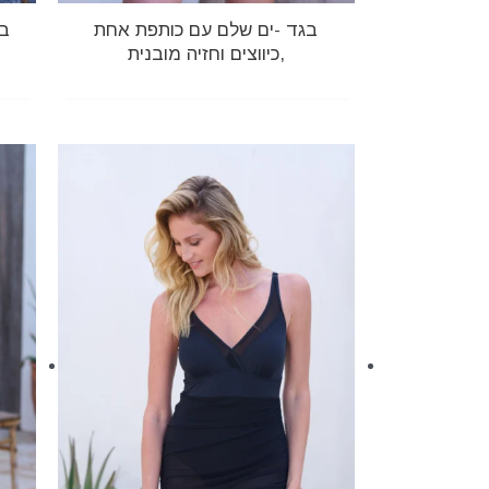
בגד -ים שלם עם כותפת אחת
בג
,כיווצים וחזיה מובנית