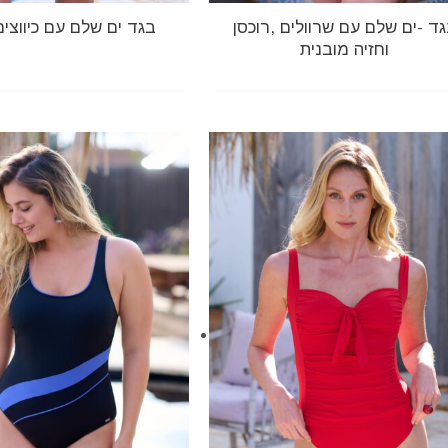
ד -ים שלם עם שרוולים ,רוכסן
בגד ים שלם עם כיווצים 
וחזיה מובנית