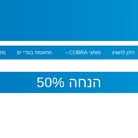
היכן להשיג
מותגי COBRA
התאמת בגדי ים
מד
הנחה 50%