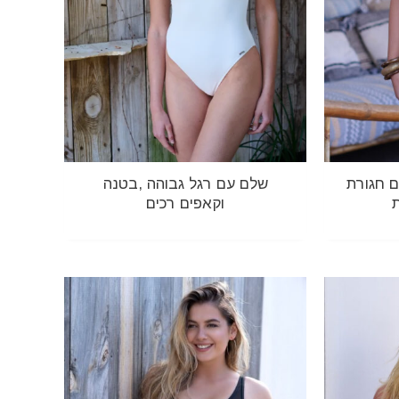
 חגורת
שלם עם רגל גבוהה ,בטנה
ת
וקאפים רכים