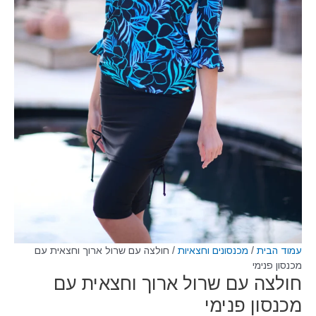
עמוד הבית
/
מכנסונים וחצאיות
/ חולצה עם שרול ארוך וחצאית עם
מכנסון פנימי
חולצה עם שרול ארוך וחצאית עם
מכנסון פנימי