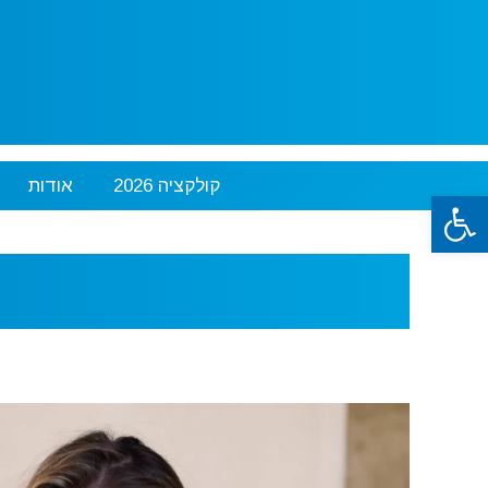
ילוג
תוכן
קולקציה 2026
אודות
פתח סרגל נגישות