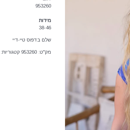
953260
מידות
38-46
שלם בדפוס טיי-דיי
מק"ט:
953260
קטגוריות: