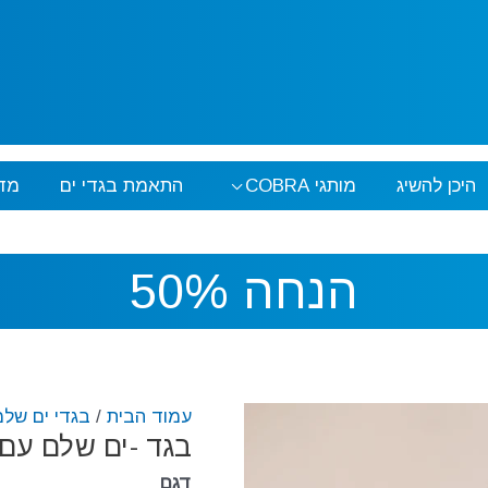
היכן להשיג
מותגי COBRA
התאמת בגדי ים
מד
הנחה 50%
עמוד הבית
/
בגדי ים שלמ
בגד -ים שלם עם ש
דגם